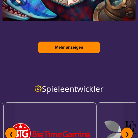
Mehr anzeigen
Spieleentwickler
❮
❯