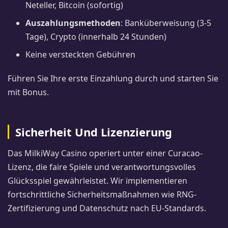
Neteller, Bitcoin (sofortig)
Auszahlungsmethoden
: Banküberweisung (3-5
Tage), Crypto (innerhalb 24 Stunden)
Keine versteckten Gebühren
Führen Sie Ihre erste Einzahlung durch und starten Sie
mit Bonus.
Sicherheit Und Lizenzierung
Das MilkiWay Casino operiert unter einer Curacao-
Lizenz, die faire Spiele und verantwortungsvolles
Glücksspiel gewährleistet. Wir implementieren
fortschrittliche Sicherheitsmaßnahmen wie RNG-
Zertifizierung und Datenschutz nach EU-Standards.