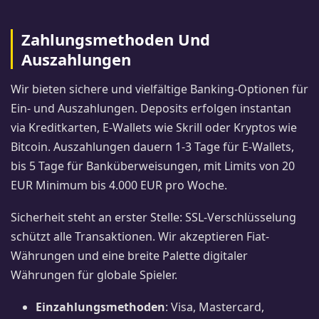
Zahlungsmethoden Und
Auszahlungen
Wir bieten sichere und vielfältige Banking-Optionen für
Ein- und Auszahlungen. Deposits erfolgen instantan
via Kreditkarten, E-Wallets wie Skrill oder Kryptos wie
Bitcoin. Auszahlungen dauern 1-3 Tage für E-Wallets,
bis 5 Tage für Banküberweisungen, mit Limits von 20
EUR Minimum bis 4.000 EUR pro Woche.
Sicherheit steht an erster Stelle: SSL-Verschlüsselung
schützt alle Transaktionen. Wir akzeptieren Fiat-
Währungen und eine breite Palette digitaler
Währungen für globale Spieler.
Einzahlungsmethoden
: Visa, Mastercard,