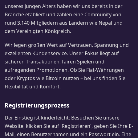
unseres jungen Alters haben wir uns bereits in der
Branche etabliert und zählen eine Community von
rund 3.140 Mitgliedern aus Ländern wie Nepal und
dem Vereinigten Königreich.
Wir legen großen Wert auf Vertrauen, Spannung und
exzellenten Kundenservice. Unser Fokus liegt auf
sicheren Transaktionen, fairen Spielen und
aufregenden Promotionen. Ob Sie Fiat-Währungen
oder Kryptos wie Bitcoin nutzen – bei uns finden Sie
Flexibilität und Komfort.
Registrierungsprozess
Der Einstieg ist kinderleicht: Besuchen Sie unsere
Website, klicken Sie auf 'Registrieren', geben Sie Ihre E-
Mail, einen Benutzernamen und ein Passwort ein. Eine