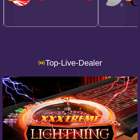
Top-Live-Dealer