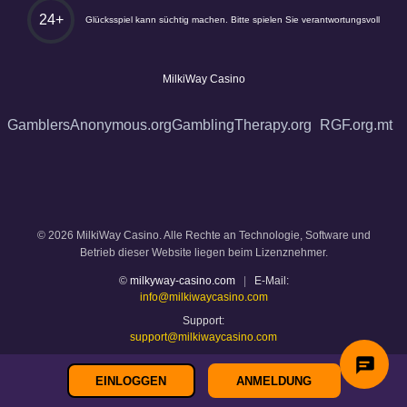
24+
Glücksspiel kann süchtig machen. Bitte spielen Sie verantwortungsvoll
MilkiWay Casino
GamblersAnonymous.org
GamblingTherapy.org
RGF.org.mt
© 2026 MilkiWay Casino. Alle Rechte an Technologie, Software und
Betrieb dieser Website liegen beim Lizenznehmer.
©
milkyway-casino.com
|
E-Mail:
info@milkiwaycasino.com
Support:
support@milkiwaycasino.com
EINLOGGEN
ANMELDUNG